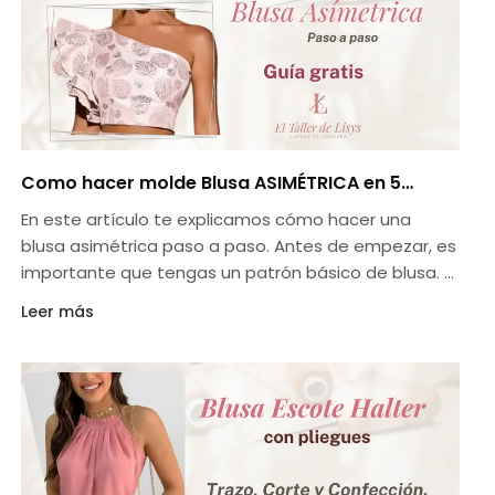
Como hacer molde Blusa ASIMÉTRICA en 5
PASOS
En este artículo te explicamos cómo hacer una
blusa asimétrica paso a paso. Antes de empezar, es
importante que tengas un patrón básico de blusa. Si
no lo tienes, puedes buscar en internet cómo hacer
Leer más
uno o comprar uno en una tienda de telas.