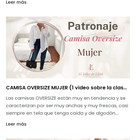
Leer más
más adelante.
CAMISA OVERSIZE MUJER (1 video sobre la clase
del PATRÓN básico)
Las camisas OVERSIZE están muy en tendencia y se
caracterizan por ser muy anchas y muy frescas, casi
siempre en tela que tenga caída y de algodón.
Hoy aprenderemos el trazo y en la siguiente clase
Leer más
aprenderemos a confeccionar desde cero y bien
explicado.