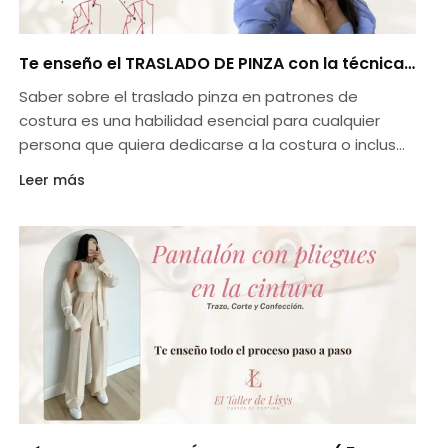
Te enseño el TRASLADO DE PINZA con la técnica
más sencilla en 3 PASOS
Saber sobre el traslado pinza en patrones de
costura es una habilidad esencial para cualquier
persona que quiera dedicarse a la costura o incluso
para aquellos que solo quieren hacer algunas
Leer más
reparaciones o definiciones en su ropa. Las pinzas
son pliegues en la tela que permiten darle forma al
busto y solo se usan en prendas femeninas.