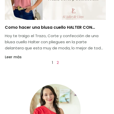
Como hacer una blusa cuello HALTER CON
PLIEGUES / Corte y confección en 5 pasos
Hoy te traigo el Trazo, Corte y confección de una
blusa cuello Halter con pliegues en la parte
delantera que esta muy de moda, lo mejor de todo
es que vamos directo al grano para que pongan en
Leer más
practica de una vez en sus casas!
1
2