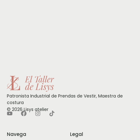
in
de
ca
Patronista Industrial de Prendas de Vestir, Maestra de
costura
© 2026 Lisys atelier
Navega
Legal